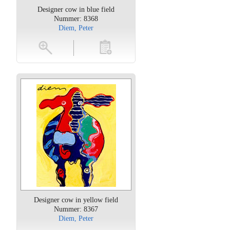
Designer cow in blue field
Nummer: 8368
Diem, Peter
oten
toevoegen
Designer cow in yellow field
Nummer: 8367
Diem, Peter