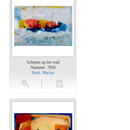
Schepen op het wad
Nummer: 7959
Beek, Marian
oten
toevoegen