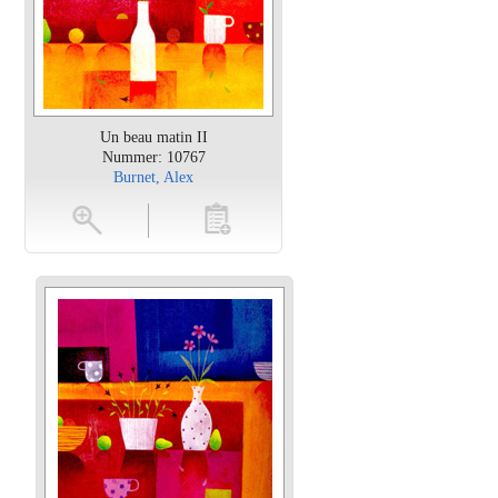
Un beau matin II
Nummer: 10767
Burnet, Alex
en
toevoegen