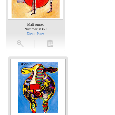
Mali sunset
Nummer: 8369
Diem, Peter
en
toevoegen