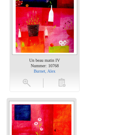
Un beau matin IV
Nummer: 10768
Burnet, Alex
oten
toevoegen