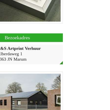
Bezoekadres
&S Artprint Verhuur
lberdaweg 1
363 JN Marum