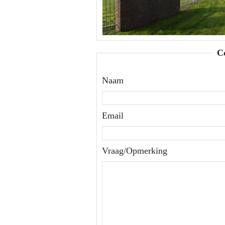
C
Naam
Email
Vraag/Opmerking