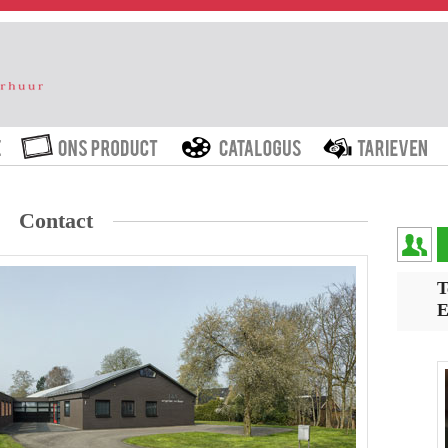
HOME
ONS PRODUCT
CATALOGUS
T
Contact
T
E