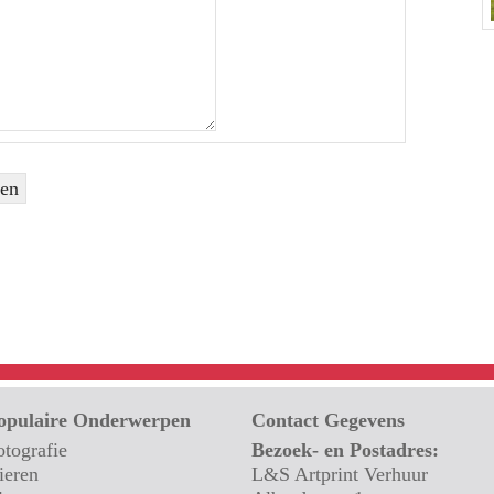
opulaire Onderwerpen
Contact Gegevens
otografie
Bezoek- en Postadres:
ieren
L&S Artprint Verhuur