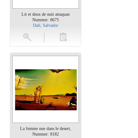
Lit et deux de nuit attaquan
Nummer: 8675
Dali, Salvador
oten
toevoegen
La femme nue dans le desert,
Nummer: 8182