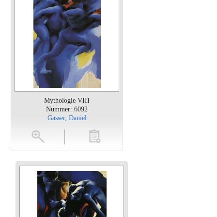
Mythologie VIII
Nummer: 6092
Gasser, Daniel
en
toevoegen