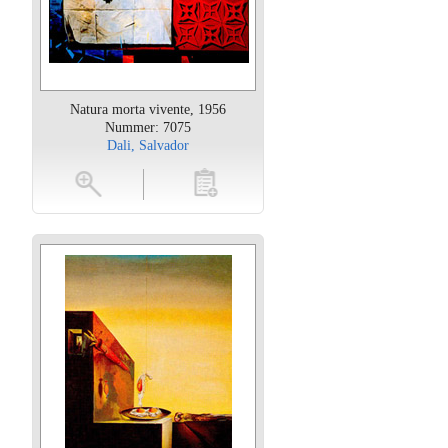
Natura morta vivente, 1956
Nummer: 7075
Dali, Salvador
oten
toevoegen