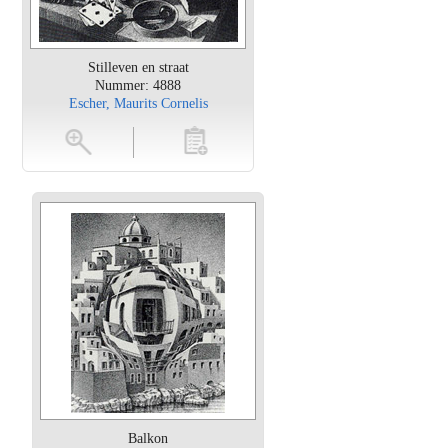
Stilleven en straat
Nummer: 4888
Escher, Maurits Cornelis
en
toevoegen
Balkon