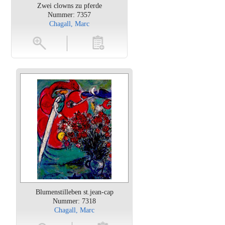
Zwei clowns zu pferde
Nummer: 7357
Chagall, Marc
en
toevoegen
Blumenstilleben st.jean-cap
Nummer: 7318
Chagall, Marc