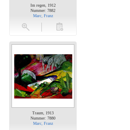
Im regen, 1912
Nummer: 7882
Marc, Franz
oten
toevoegen
Traum, 1913
Nummer: 7880
Marc, Franz