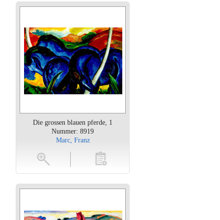
Die grossen blauen pferde, 1
Nummer: 8919
Marc, Franz
oten
toevoegen