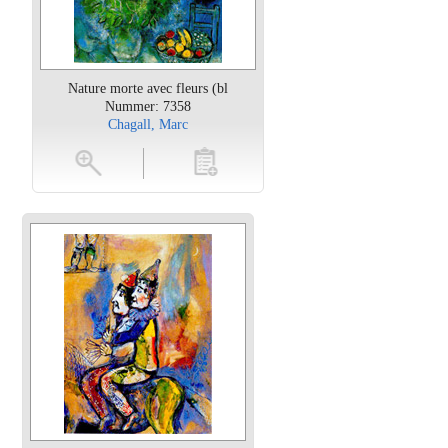
Nature morte avec fleurs (bl
Nummer: 7358
Chagall, Marc
oten
toevoegen