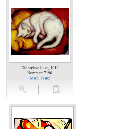
Die weisse katze, 1912
Nummer: 7190
Marc, Franz
en
toevoegen