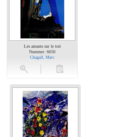
Les amants sur le toit
Nummer: 6650
Chagall, Marc
en
toevoegen