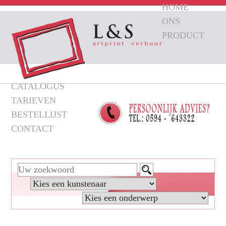
HOME
ONS
PRODUCT
CATALOGUS
TARIEVEN
BESTELLIJST
CONTACT