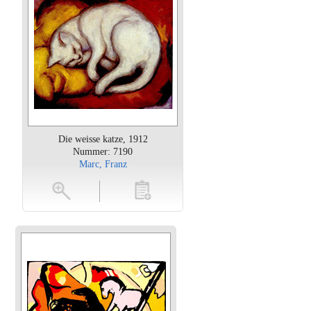
Die weisse katze, 1912
Nummer: 7190
Marc, Franz
oten
toevoegen