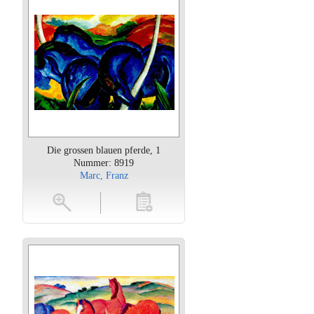
Die grossen blauen pferde, 1
Nummer: 8919
Marc, Franz
oten
toevoegen