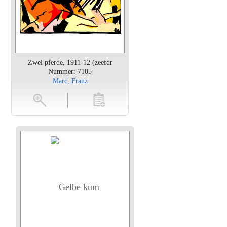
Zwei pferde, 1911-12 (zeefdr
Nummer: 7105
Marc, Franz
en
toevoegen