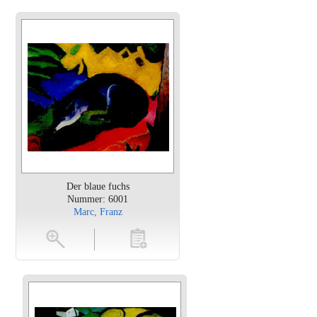
Der blaue fuchs
Nummer: 6001
Marc, Franz
en
toevoegen