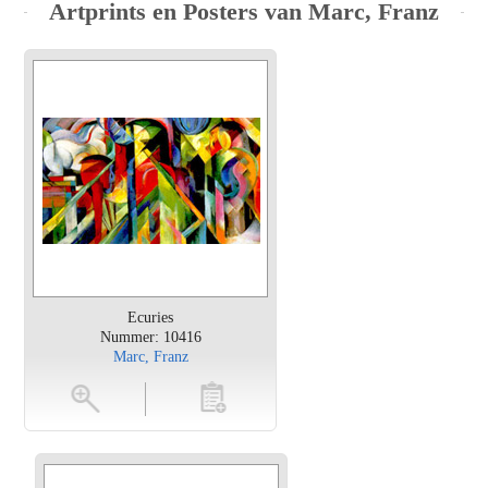
Artprints en Posters van Marc, Franz
Ecuries
Nummer: 10416
Marc, Franz
en
toevoegen