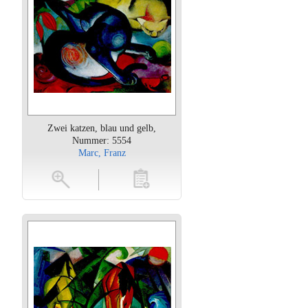
Zwei katzen, blau und gelb,
Nummer: 5554
Marc, Franz
oten
toevoegen