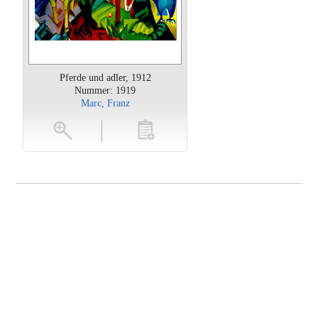
Pferde und adler, 1912
Nummer: 1919
Marc, Franz
oten
toevoegen