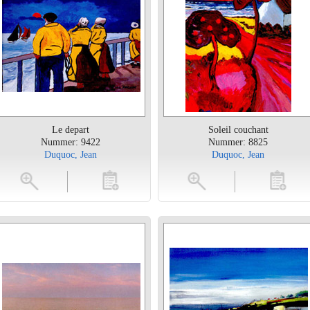
Le depart
Soleil couchant
Nummer: 9422
Nummer: 8825
Duquoc, Jean
Duquoc, Jean
toevoegen
vergroten
toevoegen
vergrot