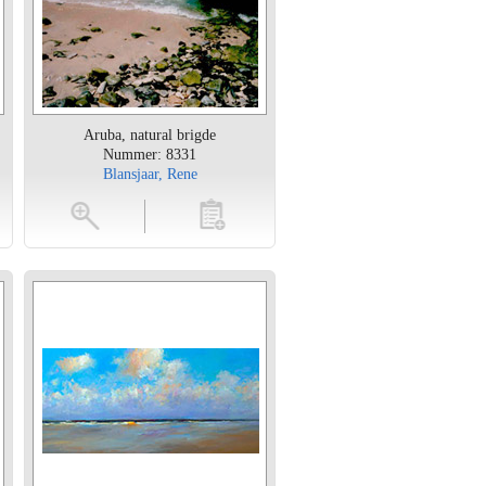
Aruba, natural brigde
Nummer: 8331
Blansjaar, Rene
en
toevoegen