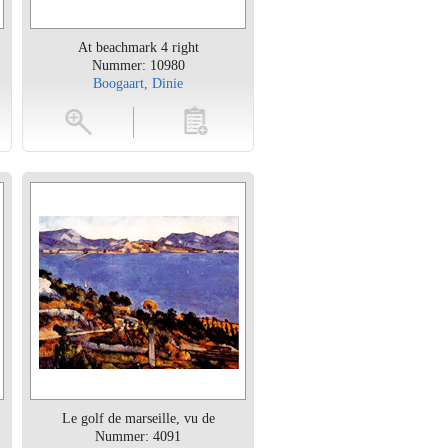
At beachmark 4 right
Nummer: 10980
Boogaart, Dinie
en
toevoegen
Le golf de marseille, vu de
Nummer: 4091