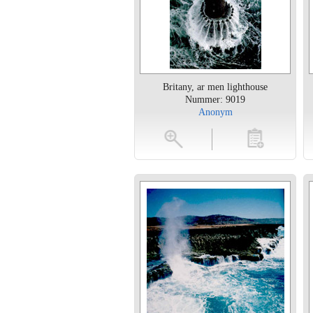
Britany, ar men lighthouse
Nummer: 9019
Anonym
vergroten
toevoegen
vergroten