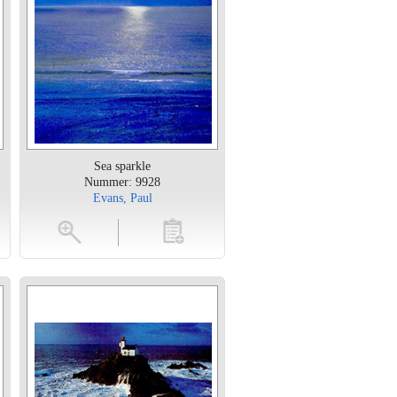
Sea sparkle
Nummer: 9928
Evans, Paul
en
toevoegen