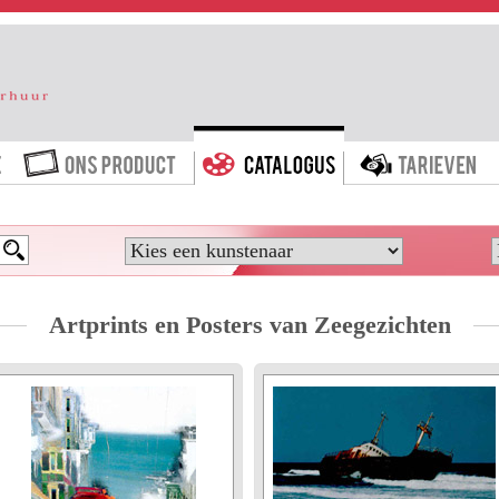
HOME
ONS PRODUCT
CATALOGUS
T
Artprints en Posters van Zeegezichten