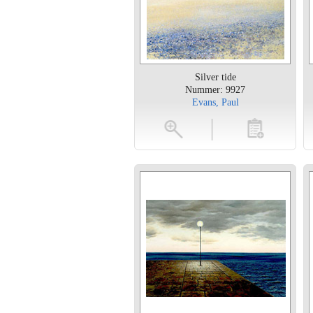
Silver tide
Nummer: 9927
Evans, Paul
vergroten
toevoegen
vergroten