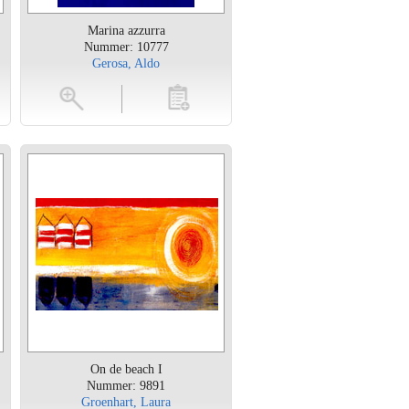
Marina azzurra
Nummer: 10777
Gerosa, Aldo
en
toevoegen
On de beach I
Nummer: 9891
Groenhart, Laura