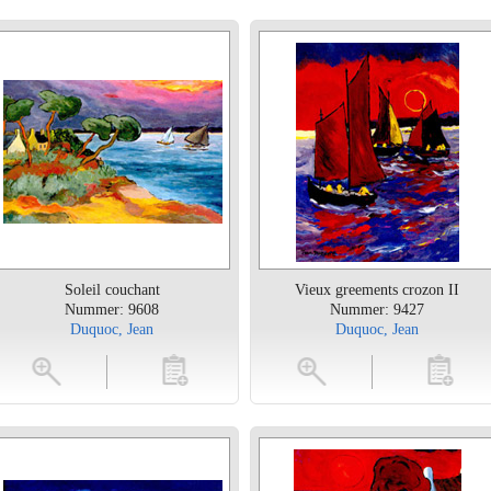
Soleil couchant
Vieux greements crozon II
Nummer: 9608
Nummer: 9427
Duquoc, Jean
Duquoc, Jean
toevoegen
vergroten
toevoegen
vergrot