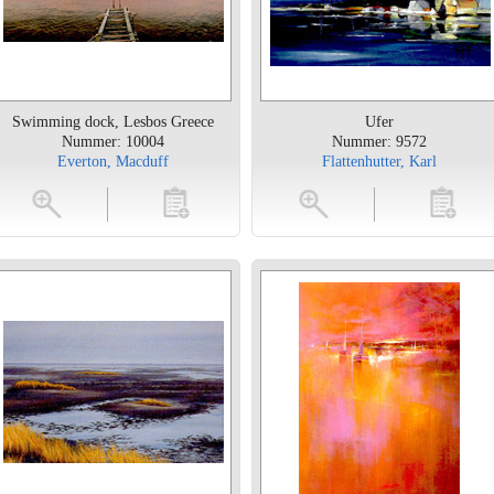
Swimming dock, Lesbos Greece
Ufer
Nummer: 10004
Nummer: 9572
Everton, Macduff
Flattenhutter, Karl
toevoegen
vergroten
toevoegen
vergrot