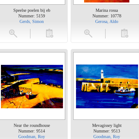
Speelse poelen bij eb
Marina rossa
Nummer: 5159
Nummer: 10778
Gerds, Simon
Gerosa, Aldo
toevoegen
vergroten
toevoegen
vergrot
Near the roundhouse
Mevagissey light
Nummer: 9514
Nummer: 9513
Goodman, Roy
Goodman, Roy