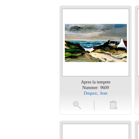
Apres la tempete
Nummer: 9609
Duquoc, Jean
vergroten
toevoegen
vergroten