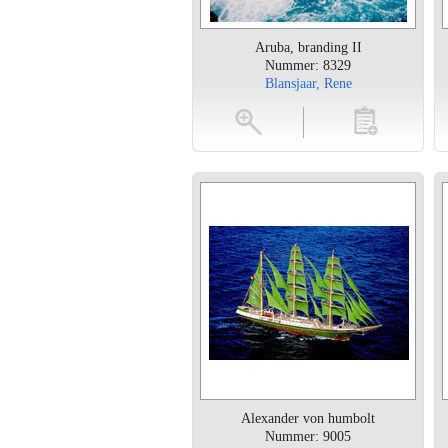
Aruba, branding II
Nummer: 8329
Blansjaar, Rene
vergroten
toevoegen
vergroten
Alexander von humbolt
Nummer: 9005