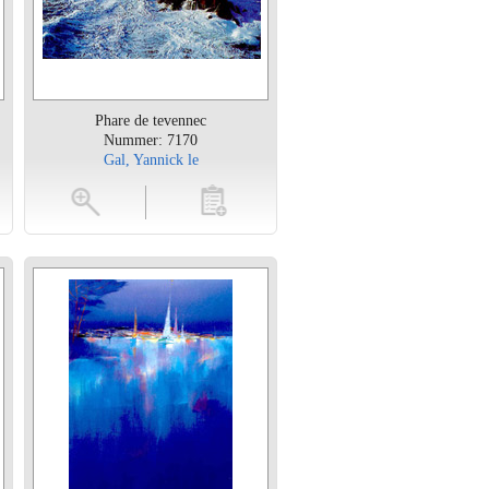
Phare de tevennec
Nummer: 7170
Gal, Yannick le
en
toevoegen