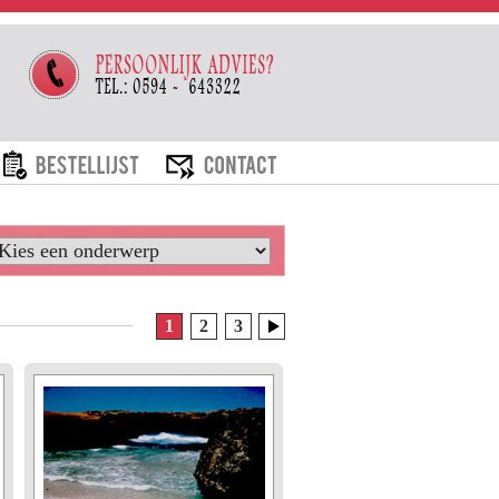
ARIEVEN
BESTELLIJST
CONTACT
1
2
3