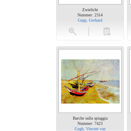
Zwielicht
Nummer: 2314
Gepp, Gerhard
vergroten
toevoegen
vergroten
Barche sulla spiaggia
Nummer: 7423
Gogh, Vincent van