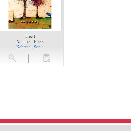
Tree I
Nummer: 10738
Kobrehel, Sonja
toevoegen