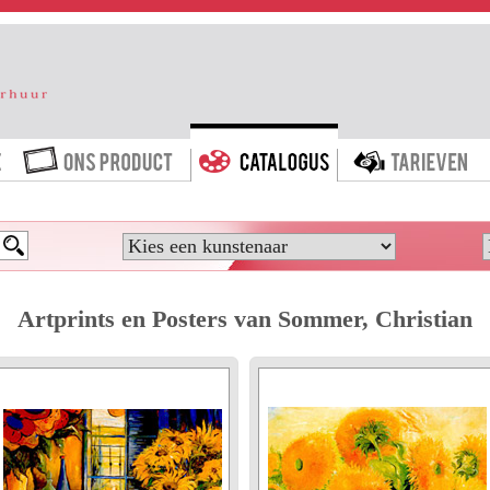
HOME
ONS PRODUCT
CATALOGUS
T
Artprints en Posters van Sommer, Christian