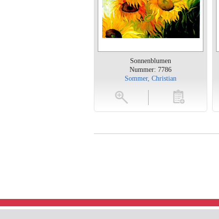
Sonnenblumen
Nummer: 7786
Sommer, Christian
vergroten
toevoegen
vergroten