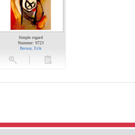
Simple regard
Nummer: 9723
Bersou, Erik
toevoegen