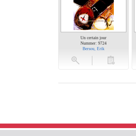
Un certain jour
Nummer: 9724
Bersou, Erik
vergroten
toevoegen
vergroten