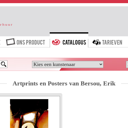
HOME
ONS PRODUCT
CATALOGUS
T
Artprints en Posters van Bersou, Erik