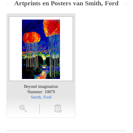
Artprints en Posters van Smith, Ford
Beyond imagination
Nummer: 10879
Smith, Ford
en
toevoegen