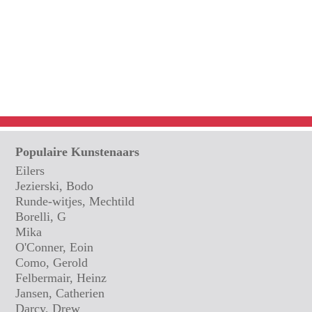
Populaire Kunstenaars
Eilers
Jezierski, Bodo
Runde-witjes, Mechtild
Borelli, G
Mika
O'Conner, Eoin
Como, Gerold
Felbermair, Heinz
Jansen, Catherien
Darcy, Drew