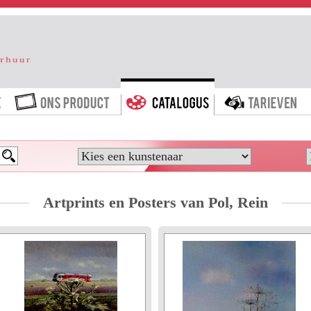
HOME
ONS PRODUCT
CATALOGUS
T
Artprints en Posters van Pol, Rein