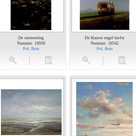
De ontmoeting
De blauwe engel herfst
Nummer: 10930
Nummer: 10542
Pol, Rein
Pol, Rein
toevoegen
vergroten
toevoegen
vergrot