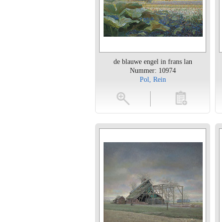
de blauwe engel in frans lan
Nummer: 10974
Pol, Rein
vergroten
toevoegen
vergroten