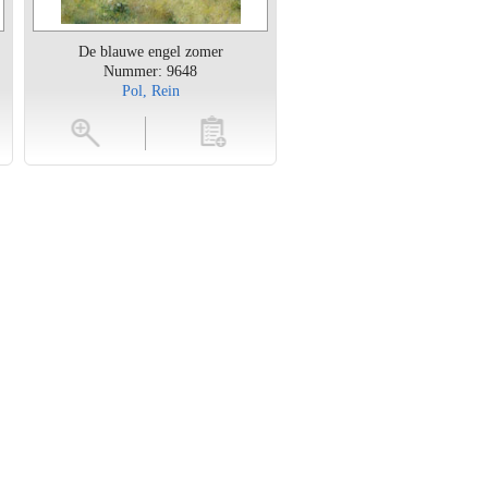
De blauwe engel zomer
Nummer: 9648
Pol, Rein
en
toevoegen