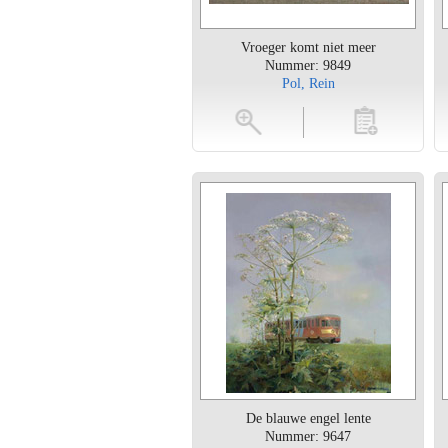
Vroeger komt niet meer
Nummer: 9849
Pol, Rein
vergroten
toevoegen
vergroten
De blauwe engel lente
Nummer: 9647