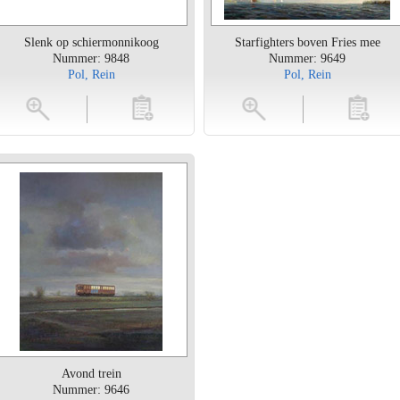
Slenk op schiermonnikoog
Starfighters boven Fries mee
Nummer: 9848
Nummer: 9649
Pol, Rein
Pol, Rein
toevoegen
vergroten
toevoegen
vergrot
Avond trein
Nummer: 9646