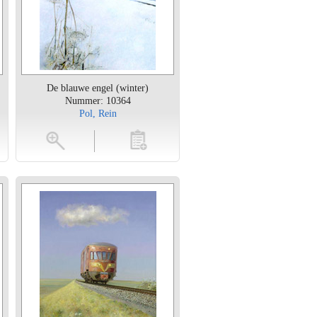
De blauwe engel (winter)
Nummer: 10364
Pol, Rein
en
toevoegen