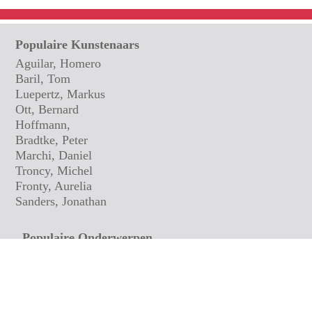
Populaire Kunstenaars
Aguilar, Homero
Baril, Tom
Luepertz, Markus
Ott, Bernard
Hoffmann,
Bradtke, Peter
Marchi, Daniel
Troncy, Michel
Fronty, Aurelia
Sanders, Jonathan
Populaire Onderwerpen
Fotografie
Pop Art
Zeegezichten
Stillevens