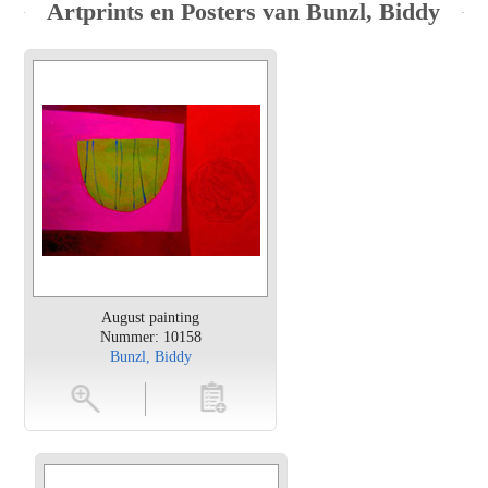
Artprints en Posters van Bunzl, Biddy
August painting
Nummer: 10158
Bunzl, Biddy
en
toevoegen